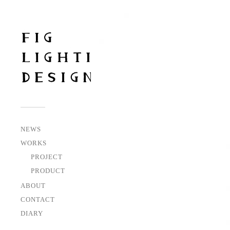
NEWS
WORKS
PROJECT
PRODUCT
ABOUT
CONTACT
DIARY