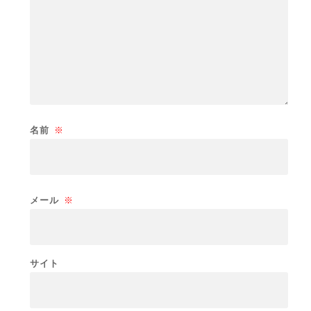
名前
※
メール
※
サイト