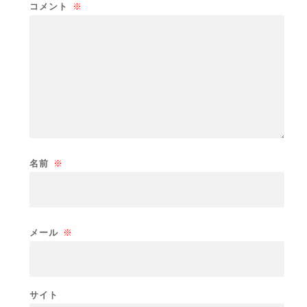
コメント
※
名前
※
メール
※
サイト