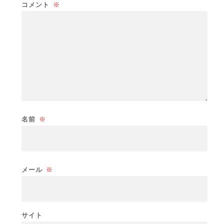
コメント
※
名前
※
メール
※
サイト