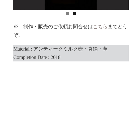
※ 制作・販売のご依頼お問合せは
こちら
までどう
ぞ。
Material : アンティークミルク壺・真鍮・革
Completion Date : 2018