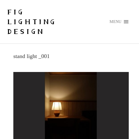
MENU
stand light _001